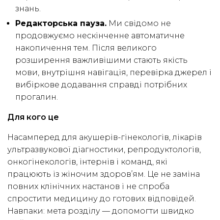
знань.
Редакторська пауза.
Ми свідомо не
продовжуємо нескінченне автоматичне
накопичення тем. Після великого
розширення важливішими стають якість
мови, внутрішня навігація, перевірка джерел і
вибіркове додавання справді потрібних
прогалин.
Для кого це
Насамперед для акушерів-гінекологів, лікарів
ультразвукової діагностики, репродуктологів,
онкогінекологів, інтернів і команд, які
працюють із жіночим здоров’ям. Це не заміна
повних клінічних настанов і не спроба
спростити медицину до готових відповідей.
Навпаки: мета розділу — допомогти швидко