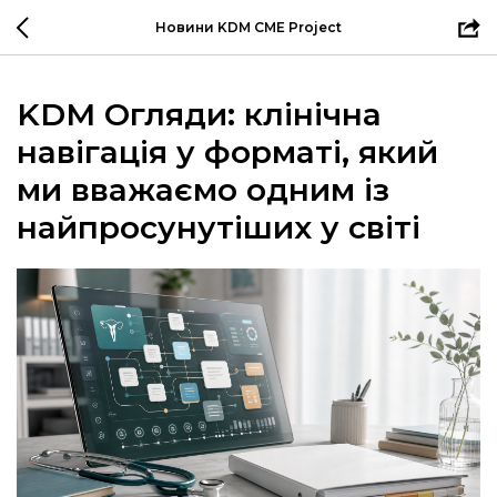
Новини KDM CME Project
KDM Огляди: клінічна
навігація у форматі, який
ми вважаємо одним із
найпросунутіших у світі