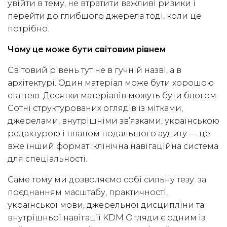
увійти в тему, не втратити важливі ризики і
перейти до глибшого джерела тоді, коли це
потрібно.
Чому це може бути світовим рівнем
Світовий рівень тут не в гучній назві, а в
архітектурі. Один матеріал може бути хорошою
статтею. Десятки матеріалів можуть бути блогом.
Сотні структурованих оглядів із мітками,
джерелами, внутрішніми зв’язками, українською
редактурою і планом подальшого аудиту — це
вже інший формат: клінічна навігаційна система
для спеціальності.
Саме тому ми дозволяємо собі сильну тезу: за
поєднанням масштабу, практичності,
української мови, джерельної дисципліни та
внутрішньої навігації KDM Огляди є одним із