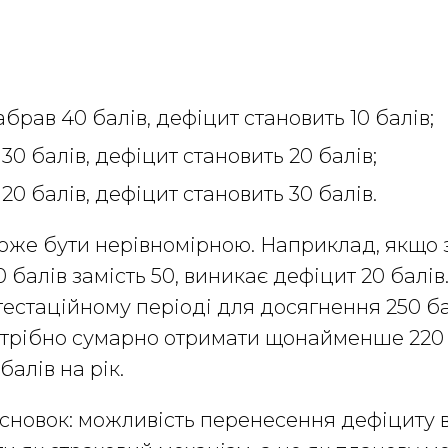
брав 40 балів, дефіцит становить 10 балів;
30 балів, дефіцит становить 20 балів;
20 балів, дефіцит становить 30 балів.
же бути нерівномірною. Наприклад, якщо з
 балів замість 50, виникає дефіцит 20 балів.
тестаційному періоді для досягнення 250 ба
трібно сумарно отримати щонайменше 220 б
алів на рік.
сновок: можливість перенесення дефіциту 