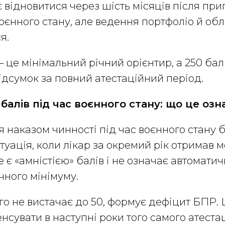
є відновитися через шість місяців після пр
оєнного стану, але ведення портфоліо й об
я.
– це мінімальний річний орієнтир, а 250 балі
ідсумок за повний атестаційний період.
балів під час воєнного стану: що це озн
 наказом чинності під час воєнного стану 
уація, коли лікар за окремий рік отримав 
е є «амністією» балів і не означає автомати
чного мінімуму.
го не вистачає до 50, формує дефіцит БПР.
нсувати в наступні роки того самого атеста