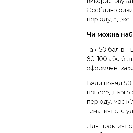
використовуват
Особливо ризик
періоду, адже 
Чи можна набр
Так. 50 балів –
80, 100 або бі
оформлені зах
Бали понад 50 
попереднього 
періоду, має к
тематичного у
Для практичног