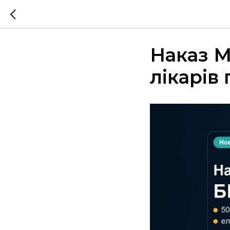
Наказ М
лікарів