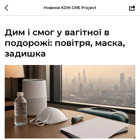
Новини KDM CME Project
Дим і смог у вагітної в
подорожі: повітря, маска,
задишка