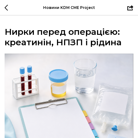
Новини KDM CME Project
Нирки перед операцією:
креатинін, НПЗП і рідина