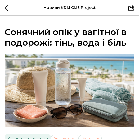
Новини KDM CME Project
Сонячний опік у вагітної в
подорожі: тінь, вода і біль
Клінічна шпаргалка
Акушерство
Вагітність