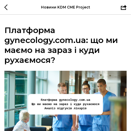
Новини KDM CME Project
Платформа
gynecology.com.ua: що ми
маємо на зараз і куди
рухаємося?