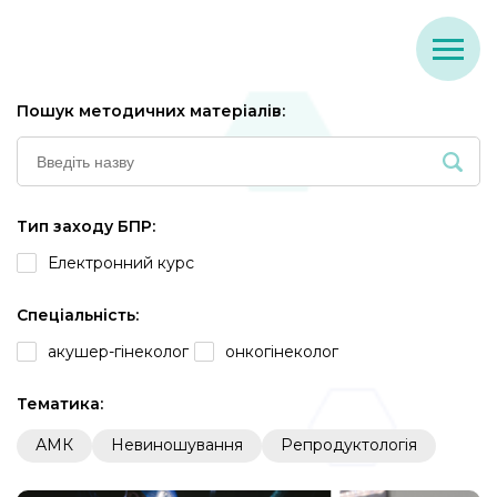
Пошук методичних матеріалів:
Тип заходу БПР:
Електронний курс
Спеціальність:
акушер-гінеколог
онкогінеколог
Тематика:
АМК
Невиношування
Репродуктологія