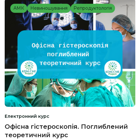
АМК
Невиношування
Репродуктологія
Електронний курс
Офісна гістероскопія. Поглиблений
теоретичний курс