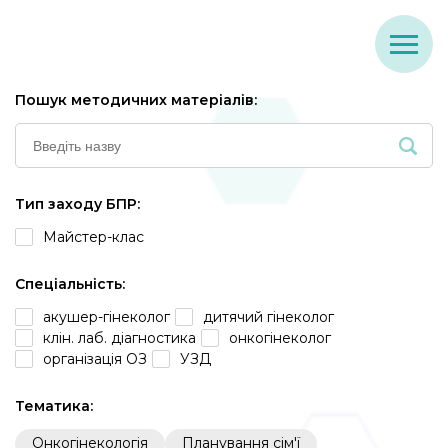
Пошук методичних матеріалів:
Тип заходу БПР:
Майстер-клас
Спеціальність:
акушер-гінеколог
дитячий гінеколог
клін. лаб. діагностика
онкогінеколог
організація ОЗ
УЗД
Тематика:
Онкогінекологія
Планування сім'ї