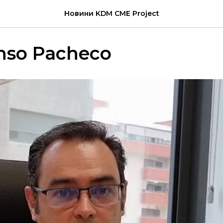
Новини KDM CME Project
onso Pacheco