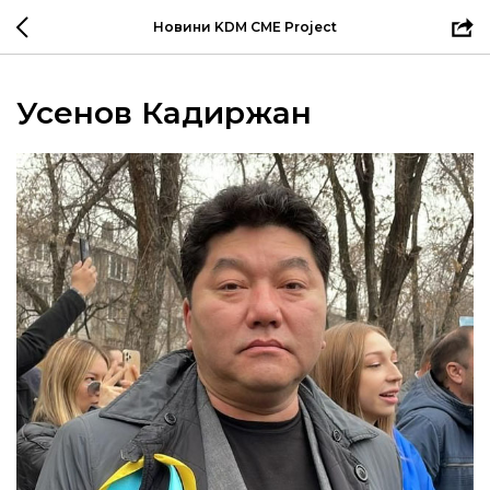
Новини KDM CME Project
Усенов Кадиржан