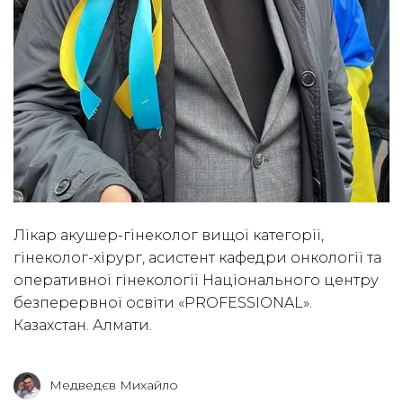
Лікар акушер-гінеколог вищої категорії,
гінеколог-хірург, асистент кафедри онкології та
оперативної гінекології Національного центру
безперервної освіти «PROFESSIONAL».
Казахстан. Алмати.
Медведєв Михайло