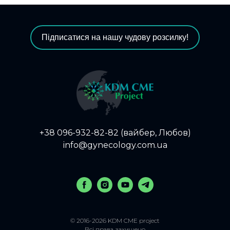
Підписатися на нашу чудову розсилку!
+38 096-932-82-82 (вайбер, Любов)
info@gynecology.com.ua
© 2016-2026 KDM CME project
Всі права захищено