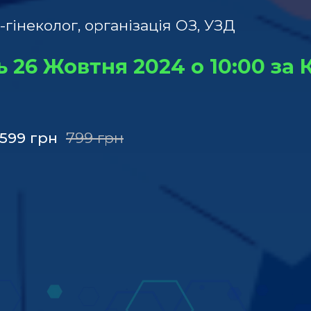
-гінеколог, організація ОЗ, УЗД
ь 26 Жовтня 2024 о 10:00 за
599
грн
799
грн