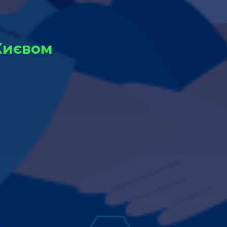
 Києвом