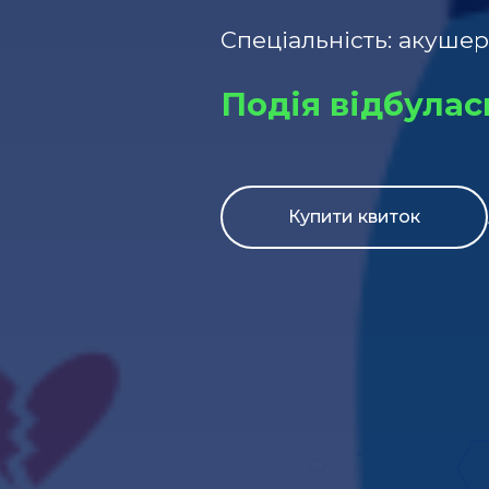
Спеціальність: акушер
Подія відбулас
Купити квиток