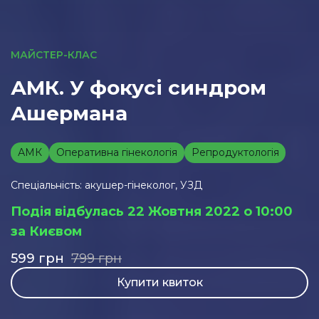
МАЙСТЕР-КЛАС
АМК. У фокусі синдром
Ашермана
АМК
Оперативна гінекологія
Репродуктологія
Спеціальність: акушер-гінеколог, УЗД
Подія відбулась 22 Жовтня 2022 о 10:00
за Києвом
599
грн
799
грн
Купити квиток