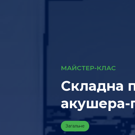
МАЙСТЕР-КЛАС
Складна п
акушера-
Загальне