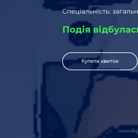
Спеціальність: загаль
Подія відбулас
Купити квиток