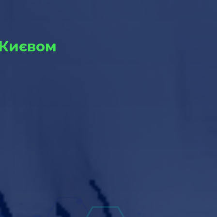
а Києвом