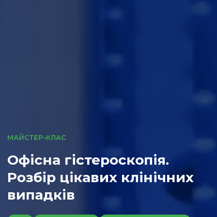
МАЙСТЕР-КЛАС
Офісна гістероскопія.
Розбір цікавих клінічних
випадків