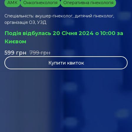
АМК
Онкогінекологія
Оперативна гінекологія
Спеціальність: акушер-гінеколог, дитячий гінеколог,
організація ОЗ, УЗД
Подія відбулась 20 Січня 2024 о 10:00 за
Києвом
599
грн
799
грн
Купити квиток