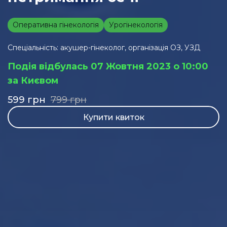
Оперативна гінекологія
Урогінекологія
Спеціальність: акушер-гінеколог, організація ОЗ, УЗД
Подія відбулась 07 Жовтня 2023 о 10:00
за Києвом
599
грн
799
грн
Купити квиток