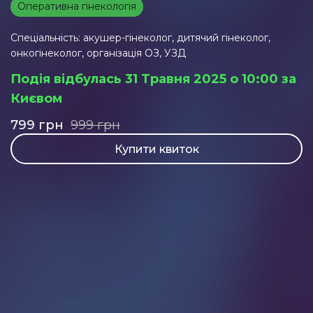
Оперативна гінекологія
Спеціальність: акушер-гінеколог, дитячий гінеколог,
онкогінеколог, організація ОЗ, УЗД
Подія відбулась 31 Травня 2025 о 10:00 за
Києвом
799
грн
999
грн
Купити квиток