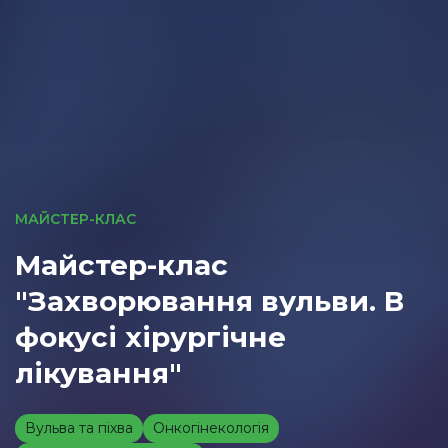
МАЙСТЕР-КЛАС
Майстер-клас
"Захворювання вульви. В
фокусі хірургічне
лікування"
Вульва та піхва
Онкогінекологія