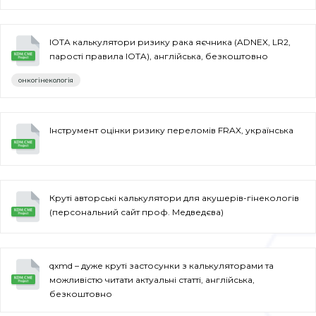
IOTA калькулятори ризику рака яєчника (ADNEX, LR2,
парості правила IOTA), англійська, безкоштовно
онкогінекологія
Інструмент оцінки ризику переломів FRAX, українська
Круті авторські калькулятори для акушерів-гінекологів
(персональний сайт проф. Медведєва)
qxmd – дуже круті застосунки з калькуляторами та
можливістю читати актуальні статті, англійська,
безкоштовно