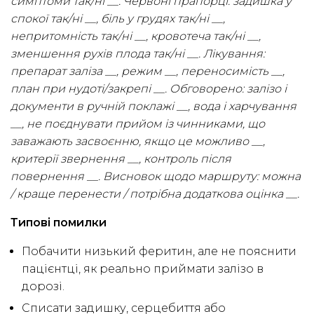
симптоми так/ні __. Червоні прапорці: задишка у
спокої так/ні __, біль у грудях так/ні __,
непритомність так/ні __, кровотеча так/ні __,
зменшення рухів плода так/ні __. Лікування:
препарат заліза __, режим __, переносимість __,
план при нудоті/закрепі __. Обговорено: залізо і
документи в ручній поклажі __, вода і харчування
__, не поєднувати прийом із чинниками, що
заважають засвоєнню, якщо це можливо __,
критерії звернення __, контроль після
повернення __. Висновок щодо маршруту: можна
/ краще перенести / потрібна додаткова оцінка __.
Типові помилки
Побачити низький феритин, але не пояснити
пацієнтці, як реально приймати залізо в
дорозі.
Списати задишку, серцебиття або