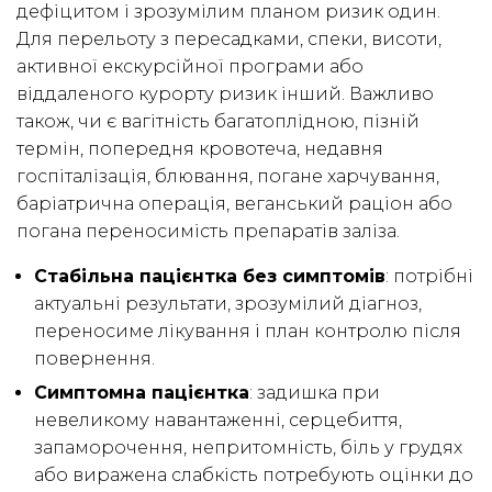
дефіцитом і зрозумілим планом ризик один.
Для перельоту з пересадками, спеки, висоти,
активної екскурсійної програми або
віддаленого курорту ризик інший. Важливо
також, чи є вагітність багатоплідною, пізній
термін, попередня кровотеча, недавня
госпіталізація, блювання, погане харчування,
баріатрична операція, веганський раціон або
погана переносимість препаратів заліза.
Стабільна пацієнтка без симптомів
: потрібні
актуальні результати, зрозумілий діагноз,
переносиме лікування і план контролю після
повернення.
Симптомна пацієнтка
: задишка при
невеликому навантаженні, серцебиття,
запаморочення, непритомність, біль у грудях
або виражена слабкість потребують оцінки до