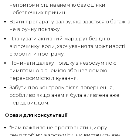
непритомність на анемію без оцінки
небезпечних причин.
Взяти препарат у валізу, яка здається в багаж, а
не в ручну поклажу.
Планувати активний маршрут без днів
відпочинку, води, харчування та можливості
скоротити програму.
Починати далеку поїздку з незрозумілою
симптомною анемією або невідомою
переносимістю лікування.
Забути про контроль після повернення,
особливо якщо анемія була виявлена вже
перед виїздом.
Фрази для консультації
“Нам важливо не просто знати цифру
гемоглобіну, а зрозуміти, чи вистачить вам