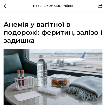
Новини KDM CME Project
Анемія у вагітної в
подорожі: феритин, залізо і
задишка