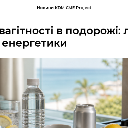
Новини KDM CME Project
вагітності в подорожі: л
і енергетики