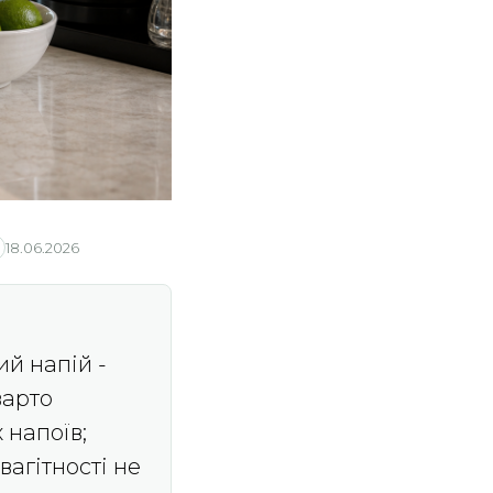
18.06.2026
ий напій -
варто
 напоїв;
вагітності не