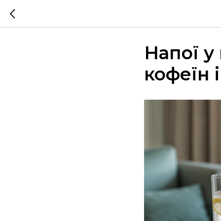
Напої у 
кофеїн 