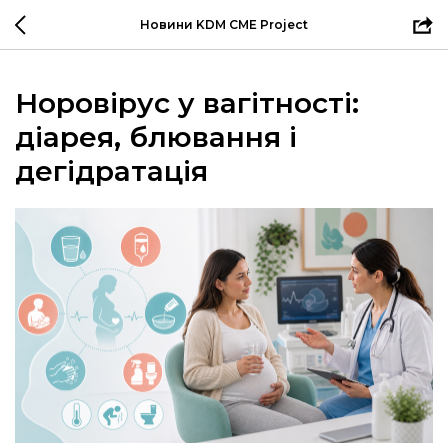
Новини KDM CME Project
Норовірус у вагітності:
діарея, блювання і
дегідратація