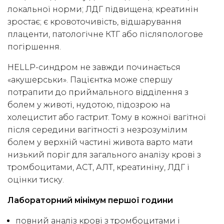
локальної норми; ЛДГ підвищена; креатинін
зростає; є кровоточивість, відшарування
плаценти, патологічне КТГ або післяпологове
погіршення.
HELLP-синдром не завжди починається
«акушерськи». Пацієнтка може спершу
потрапити до приймального відділення з
болем у животі, нудотою, підозрою на
холецистит або гастрит. Тому в кожної вагітної
після середини вагітності з незрозумілим
болем у верхній частині живота варто мати
низький поріг для загального аналізу крові з
тромбоцитами, АСТ, АЛТ, креатиніну, ЛДГ і
оцінки тиску.
Лабораторний мінімум першої години
повний аналіз крові з тромбоцитами і