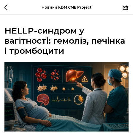
Новини KDM CME Project
HELLP-синдром у
вагітності: гемоліз, печінка
і тромбоцити