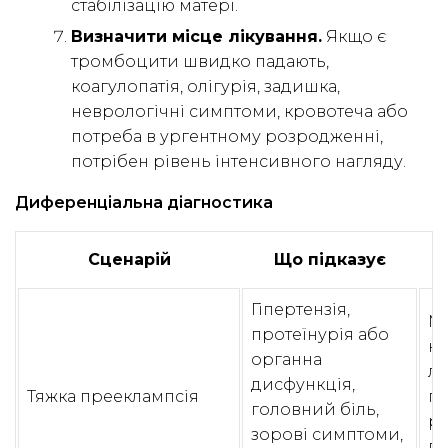
стабілізацію матері.
Визначити місце лікування.
Якщо є
тромбоцити швидко падають,
коагулопатія, олігурія, задишка,
неврологічні симптоми, кровотеча або
потреба в ургентному розродженні,
потрібен рівень інтенсивного нагляду.
Диференціальна діагностика
Сценарій
Що підказує
Гіпертензія,
Ма
протеїнурія або
ко
органна
ла
дисфункція,
Тяжка прееклампсія
п
головний біль,
р
зорові симптоми,
ди