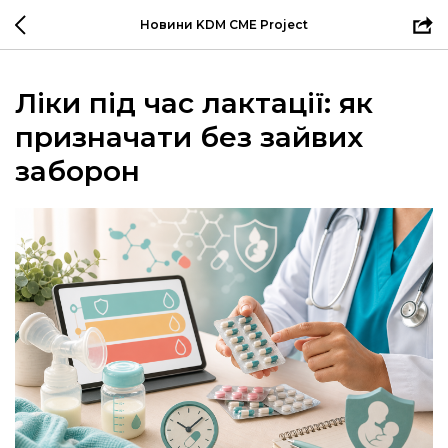
Новини KDM CME Project
Ліки під час лактації: як
призначати без зайвих
заборон