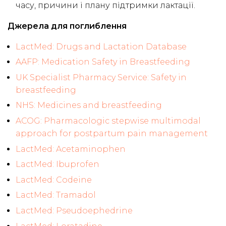
часу, причини і плану підтримки лактації.
Джерела для поглиблення
LactMed: Drugs and Lactation Database
AAFP: Medication Safety in Breastfeeding
UK Specialist Pharmacy Service: Safety in
breastfeeding
NHS: Medicines and breastfeeding
ACOG: Pharmacologic stepwise multimodal
approach for postpartum pain management
LactMed: Acetaminophen
LactMed: Ibuprofen
LactMed: Codeine
LactMed: Tramadol
LactMed: Pseudoephedrine