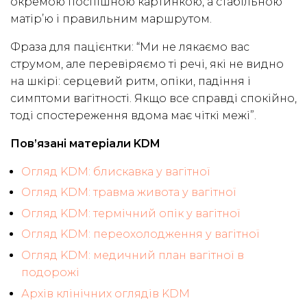
окремою поспішною картинкою, а стабільною
матір’ю і правильним маршрутом.
Фраза для пацієнтки: “Ми не лякаємо вас
струмом, але перевіряємо ті речі, які не видно
на шкірі: серцевий ритм, опіки, падіння і
симптоми вагітності. Якщо все справді спокійно,
тоді спостереження вдома має чіткі межі”.
Пов’язані матеріали KDM
Огляд KDM: блискавка у вагітної
Огляд KDM: травма живота у вагітної
Огляд KDM: термічний опік у вагітної
Огляд KDM: переохолодження у вагітної
Огляд KDM: медичний план вагітної в
подорожі
Архів клінічних оглядів KDM