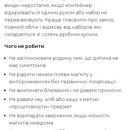
вище» недостатня, якщо контейнер
відкривається одним рухом або набір не
перераховують. Краще говорити про замок,
повний облік і відмову від наборів, які
складаються зі сотень дрібних кульок.
Чого не робити
Не заспокоювати родину тим, що дитина не
має симптомів.
Не радити чекати появи магніту у
випорожненнях без первинної локалізації.
Не викликати блювання і не давати проносні.
Не давати їжу, хліб або кашу з метою
«проштовхнути» предмет.
Не відкладати звернення, якщо кількість
магнітів невідома.