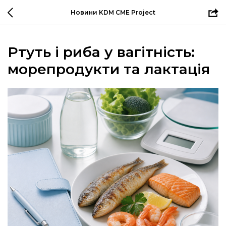
Новини KDM CME Project
Ртуть і риба у вагітність:
морепродукти та лактація