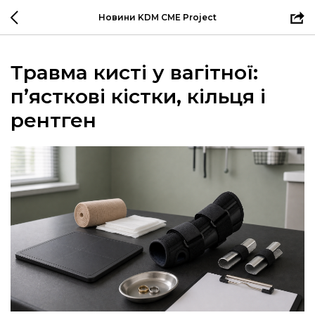
Новини KDM CME Project
Травма кисті у вагітної:
п’ясткові кістки, кільця і
рентген