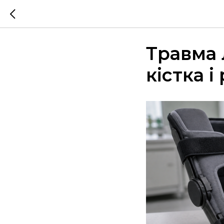
Травма 
кістка і