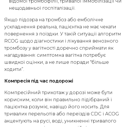
відомої тромбофілії, тривалої іммобілізації чи
нещодавньої госпіталізації.
Якщо підозра на тромбоз або емболічне
ускладнення реальна, пацієнтка не має чекати
повернення з поїздки. У такій ситуації алгоритм
RCOG щодо діагностики і лікування венозного
тромбозу у вагітності доречно сприймати як
нагадування: симптомна вагітна потребує
швидкої оцінки, а не лише поради “більше
ходити”.
Компресія під час подорожі
Компресійний трикотаж у дорозі може бути
корисним, коли він правильно підібраний і
пацієнтка розуміє, навіщо його носить. Для
тривалих перельотів або переїздів CDC і ACOG
акцентують на русі, воді, уникненні тривалого