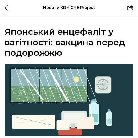
Новини KDM CME Project
Японський енцефаліт у
вагітності: вакцина перед
подорожжю