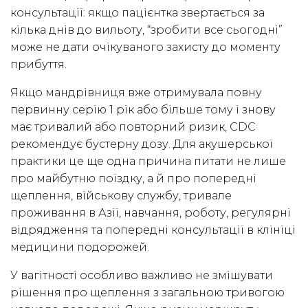
консультації: якщо пацієнтка звертається за
кілька днів до вильоту, “зробити все сьогодні”
може не дати очікуваного захисту до моменту
прибуття.
Якщо мандрівниця вже отримувала повну
первинну серію 1 рік або більше тому і знову
має тривалий або повторний ризик, CDC
рекомендує бустерну дозу. Для акушерської
практики це ще одна причина питати не лише
про майбутню поїздку, а й про попередні
щеплення, військову службу, тривале
проживання в Азії, навчання, роботу, регулярні
відрядження та попередні консультації в клініці
медицини подорожей.
У вагітності особливо важливо не змішувати
рішення про щеплення з загальною тривогою