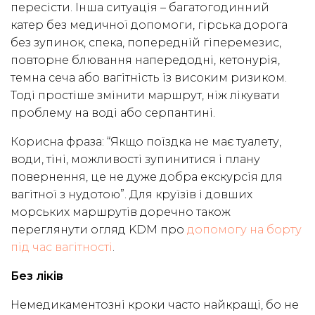
пересісти. Інша ситуація – багатогодинний
катер без медичної допомоги, гірська дорога
без зупинок, спека, попередній гіперемезис,
повторне блювання напередодні, кетонурія,
темна сеча або вагітність із високим ризиком.
Тоді простіше змінити маршрут, ніж лікувати
проблему на воді або серпантині.
Корисна фраза: “Якщо поїздка не має туалету,
води, тіні, можливості зупинитися і плану
повернення, це не дуже добра екскурсія для
вагітної з нудотою”. Для круїзів і довших
морських маршрутів доречно також
переглянути огляд KDM про
допомогу на борту
під час вагітності
.
Без ліків
Немедикаментозні кроки часто найкращі, бо не