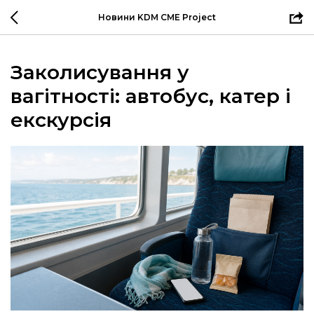
Новини KDM CME Project
Заколисування у
вагітності: автобус, катер і
екскурсія