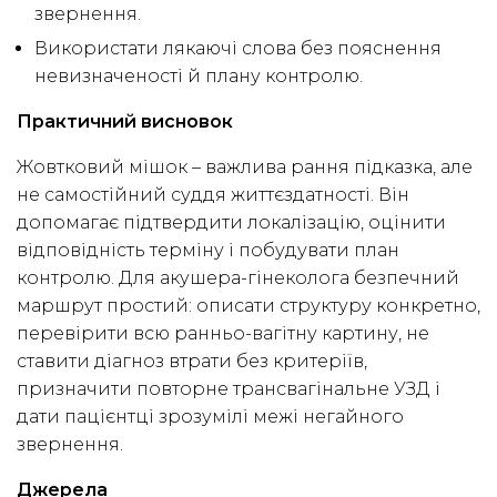
звернення.
Використати лякаючі слова без пояснення
невизначеності й плану контролю.
Практичний висновок
Жовтковий мішок – важлива рання підказка, але
не самостійний суддя життєздатності. Він
допомагає підтвердити локалізацію, оцінити
відповідність терміну і побудувати план
контролю. Для акушера-гінеколога безпечний
маршрут простий: описати структуру конкретно,
перевірити всю ранньо-вагітну картину, не
ставити діагноз втрати без критеріїв,
призначити повторне трансвагінальне УЗД і
дати пацієнтці зрозумілі межі негайного
звернення.
Джерела