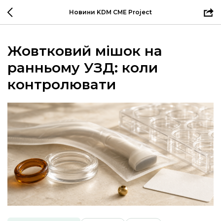
Новини KDM CME Project
Жовтковий мішок на
ранньому УЗД: коли
контролювати