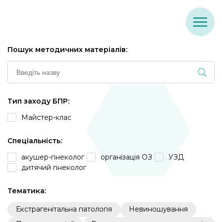
Пошук методичних матеріалів:
Тип заходу БПР:
Майстер-клас
Спеціальність:
акушер-гінеколог
організація ОЗ
УЗД
дитячий гінеколог
Тематика:
Екстрагенітальна патологія
Невиношування