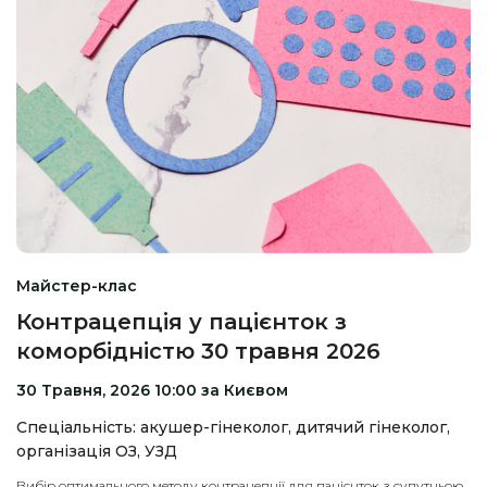
Майстер-клас
Контрацепція у пацієнток з
коморбідністю 30 травня 2026
30 Травня, 2026 10:00 за Києвом
Спеціальність: акушер-гінеколог, дитячий гінеколог,
організація ОЗ, УЗД
Вибір оптимального методу контрацепції для пацієнток з супутньою