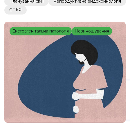
Планування сім'ї
Репродуктивна ендокринологія
СПКЯ
Екстрагенітальна патологія
Невиношування