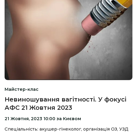
Майстер-клас
Невиношування вагітності. У фокусі
АФС 21 Жовтня 2023
21 Жовтня, 2023 10:00 за Києвом
Спеціальність: акушер-гінеколог, організація ОЗ, УЗД