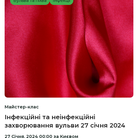
Вульва та піхва
Інфекції
Майстер-клас
Інфекційні та неінфекційні
захворювання вульви 27 січня 2024
27 Січня, 2024 00:00 за Києвом