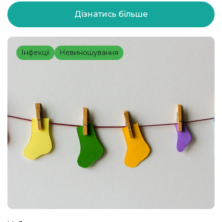
Дізнатись більше
Інфекції
Невиношування