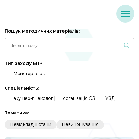
Пошук методичних матеріалів:
Тип заходу БПР:
Майстер-клас
Спеціальність:
акушер-гінеколог
організація ОЗ
УЗД
Тематика:
Невідкладні стани
Невиношування