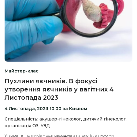
Майстер-клас
Пухлини яєчників. В фокусі
утворення яєчників у вагітних 4
Листопада 2023
4 Листопада, 2023 10:00 за Києвом
Спеціальність: акушер-гінеколог, дитячий гінеколог,
організація ОЗ, УЗД
Утворення яєчників – розповсюджена патологія, з якою ми