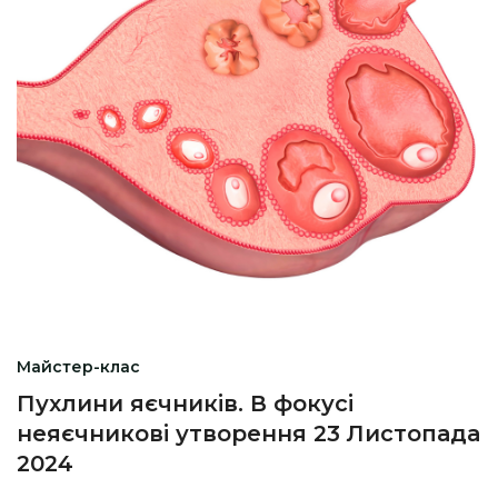
Майстер-клас
Пухлини яєчників. В фокусі
неяєчникові утворення 23 Листопада
2024