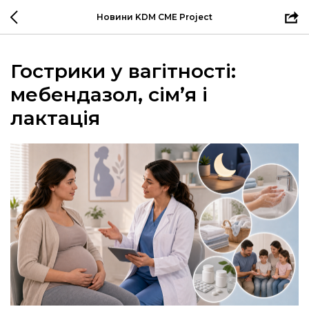
Новини KDM CME Project
Гострики у вагітності:
мебендазол, сім’я і
лактація