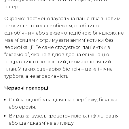
патерн.
Окремо: постменопаузальна пацієнтка з новим
персистентним свербежем, особливо
однобічним або з екземоподібною бляшкою, не
має місяцями отримувати антимікотики без
верифікації. Те саме стосується пацієнтки з
“екземою”, яка не відповідає на елімінацію
подразників і коректний дерматологічний
план. У таких сценаріях біопсія – це клінічна
турбота, а не агресивність.
Червоні прапорці
Стійка однобічна ділянка свербежу, бляшка
або ерозія.
Виразка, вузол, кровоточивість, інфільтрація
або швидка зміна вигляду.