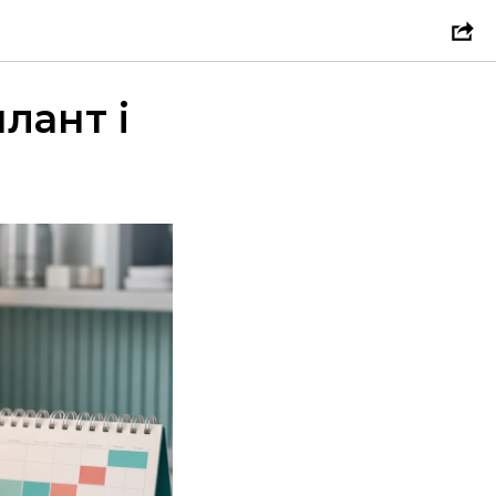
лант і