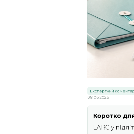
Експертний комента
08.06.2026
Коротко для
LARC у підліт