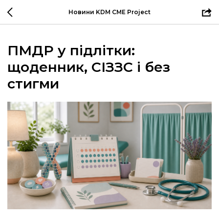
Новини KDM CME Project
ПМДР у підлітки:
щоденник, СІЗЗС і без
стигми