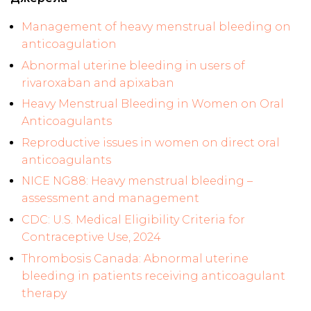
Management of heavy menstrual bleeding on
anticoagulation
Abnormal uterine bleeding in users of
rivaroxaban and apixaban
Heavy Menstrual Bleeding in Women on Oral
Anticoagulants
Reproductive issues in women on direct oral
anticoagulants
NICE NG88: Heavy menstrual bleeding –
assessment and management
CDC: U.S. Medical Eligibility Criteria for
Contraceptive Use, 2024
Thrombosis Canada: Abnormal uterine
bleeding in patients receiving anticoagulant
therapy