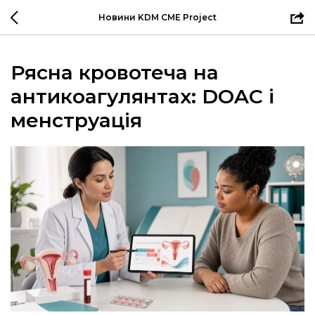
Новини KDM CME Project
Рясна кровотеча на
антикоагулянтах: DOAC і
менструація