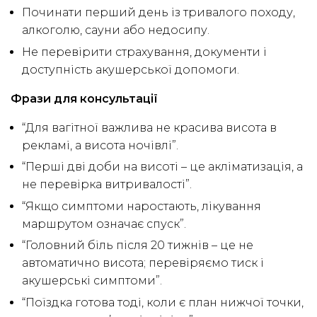
Починати перший день із тривалого походу,
алкоголю, сауни або недосипу.
Не перевірити страхування, документи і
доступність акушерської допомоги.
Фрази для консультації
“Для вагітної важлива не красива висота в
рекламі, а висота ночівлі”.
“Перші дві доби на висоті – це акліматизація, а
не перевірка витривалості”.
“Якщо симптоми наростають, лікування
маршрутом означає спуск”.
“Головний біль після 20 тижнів – це не
автоматично висота; перевіряємо тиск і
акушерські симптоми”.
“Поїздка готова тоді, коли є план нижчої точки,