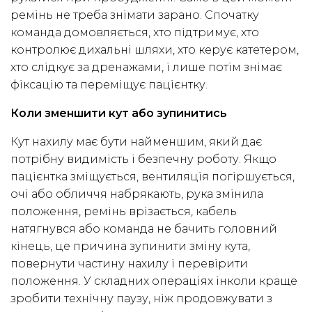
ремінь не треба знімати зарано. Спочатку
команда домовляється, хто підтримує, хто
контролює дихальні шляхи, хто керує катетером,
хто слідкує за дренажами, і лише потім знімає
фіксацію та переміщує пацієнтку.
Коли зменшити кут або зупинитись
Кут нахилу має бути найменшим, який дає
потрібну видимість і безпечну роботу. Якщо
пацієнтка зміщується, вентиляція погіршується,
очі або обличчя набрякають, рука змінила
положення, ремінь врізається, кабель
натягнувся або команда не бачить головний
кінець, це причина зупинити зміну кута,
повернути частину нахилу і перевірити
положення. У складних операціях інколи краще
зробити технічну паузу, ніж продовжувати з