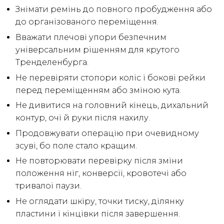
Знімати ремінь до повного пробудження або
до організованого переміщення.
Вважати плечові упори безпечним
універсальним рішенням для крутого
Тренделенбурга.
Не перевіряти стопори коліс і бокові рейки
перед переміщенням або зміною кута.
Не дивитися на головний кінець, дихальний
контур, очі й руки після нахилу.
Продовжувати операцію при очевидному
зсуві, бо поле стало кращим.
Не повторювати перевірку після зміни
положення ніг, конверсії, кровотечі або
тривалої паузи.
Не оглядати шкіру, точки тиску, ділянку
пластини і кінцівки після завершення.