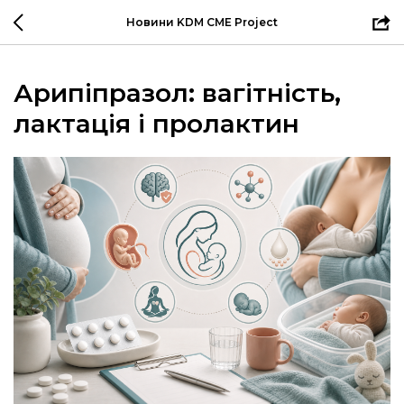
Новини KDM CME Project
Арипіпразол: вагітність,
лактація і пролактин