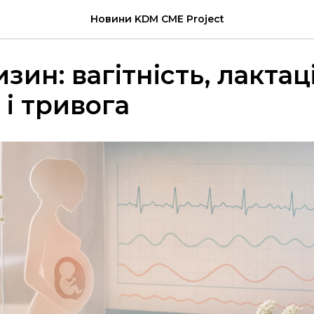
Новини KDM CME Project
зин: вагітність, лактаці
 і тривога