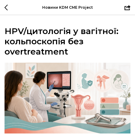
Новини KDM CME Project
HPV/цитологія у вагітної:
кольпоскопія без
overtreatment