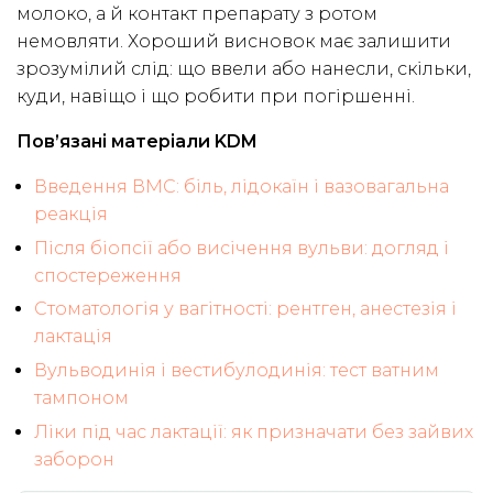
молоко, а й контакт препарату з ротом
немовляти. Хороший висновок має залишити
зрозумілий слід: що ввели або нанесли, скільки,
куди, навіщо і що робити при погіршенні.
Пов’язані матеріали KDM
Введення ВМС: біль, лідокаїн і вазовагальна
реакція
Після біопсії або висічення вульви: догляд і
спостереження
Стоматологія у вагітності: рентген, анестезія і
лактація
Вульводинія і вестибулодинія: тест ватним
тампоном
Ліки під час лактації: як призначати без зайвих
заборон