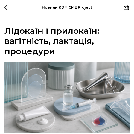
Новини KDM CME Project
Лідокаїн і прилокаїн:
вагітність, лактація,
процедури