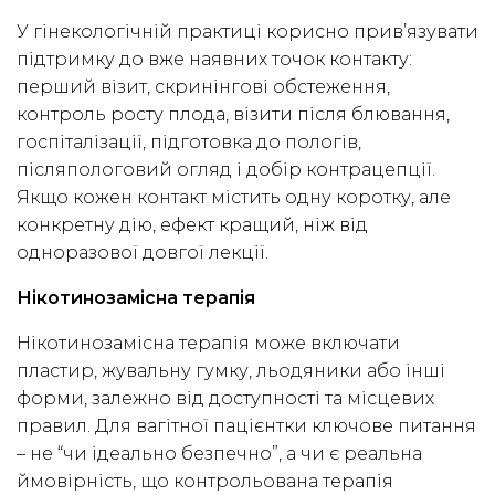
У гінекологічній практиці корисно прив’язувати
підтримку до вже наявних точок контакту:
перший візит, скринінгові обстеження,
контроль росту плода, візити після блювання,
госпіталізації, підготовка до пологів,
післяпологовий огляд і добір контрацепції.
Якщо кожен контакт містить одну коротку, але
конкретну дію, ефект кращий, ніж від
одноразової довгої лекції.
Нікотинозамісна терапія
Нікотинозамісна терапія може включати
пластир, жувальну гумку, льодяники або інші
форми, залежно від доступності та місцевих
правил. Для вагітної пацієнтки ключове питання
– не “чи ідеально безпечно”, а чи є реальна
ймовірність, що контрольована терапія