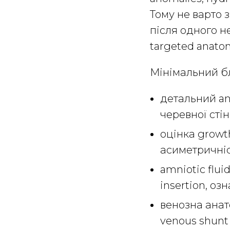
Тому не варто 
після одного н
targeted anato
Мінімальний бл
детальний an
черевної стін
оцінка growt
асиметричніс
amniotic flui
insertion, оз
венозна анато
venous shunt 