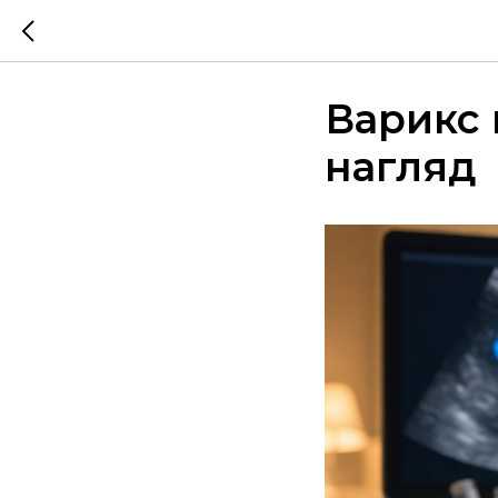
Варикс 
нагляд