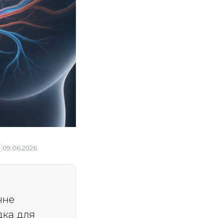
09.06.2026
ичне
дка для