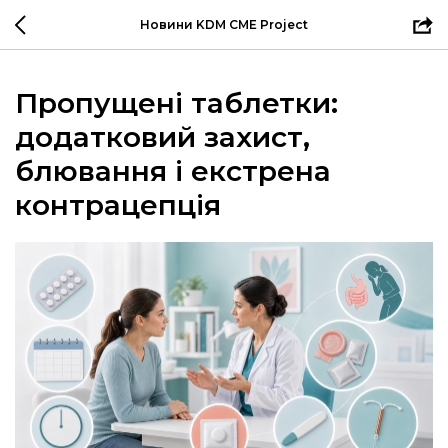
Новини KDM CME Project
Пропущені таблетки:
додатковий захист,
блювання і екстрена
контрацепція