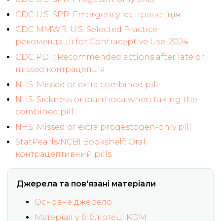
CDC U.S. SPR: Emergency контрацепція
CDC MMWR: U.S. Selected Practice
рекомендації for Contraceptive Use, 2024
CDC PDF: Recommended actions after late or
missed контрацепція
NHS: Missed or extra combined pill
NHS: Sickness or diarrhoea when taking the
combined pill
NHS: Missed or extra progestogen-only pill
StatPearls/NCBI Bookshelf: Oral
контрацептивний pills
Джерела та пов'язані матеріали
Основне джерело
Матеріал у бібліотеці KDM